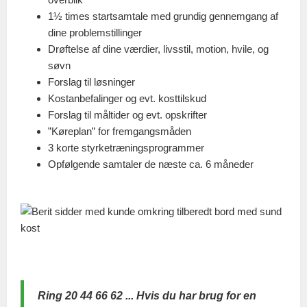
1½ times startsamtale med grundig gennemgang af
dine problemstillinger
Drøftelse af dine værdier, livsstil, motion, hvile, og
søvn
Forslag til løsninger
Kostanbefalinger og evt. kosttilskud
Forslag til måltider og evt. opskrifter
”Køreplan” for fremgangsmåden
3 korte styrketræningsprogrammer
Opfølgende samtaler de næste ca. 6 måneder
Ring 20 44 66 62 ... Hvis du har brug for en