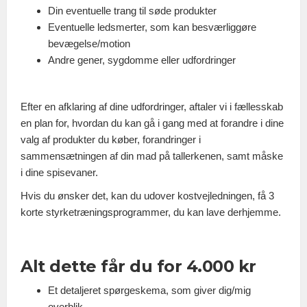
Din eventuelle trang til søde produkter
Eventuelle ledsmerter, som kan besværliggøre
bevægelse/motion
Andre gener, sygdomme eller udfordringer
Efter en afklaring af dine udfordringer, aftaler vi i fællesskab
en plan for, hvordan du kan gå i gang med at forandre i dine
valg af produkter du køber, forandringer i
sammensætningen af din mad på tallerkenen, samt måske
i dine spisevaner.
Hvis du ønsker det, kan du udover kostvejledningen, få 3
korte styrketræningsprogrammer, du kan lave derhjemme.
Alt dette får du for 4.000 kr
Et detaljeret spørgeskema, som giver dig/mig
overblik