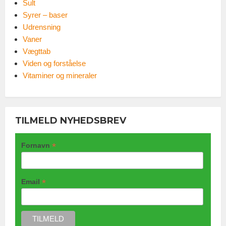
Sult
Syrer – baser
Udrensning
Vaner
Vægttab
Viden og forståelse
Vitaminer og mineraler
TILMELD NYHEDSBREV
*
Fornavn
*
Email