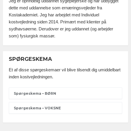
Jeg er oprindelig uddannet sygeplejerske og har udbygget
dette med uddannelse som ernæringsvejleder fra
Kostakademiet. Jeg har arbejdet med Individuel
kostvejledning siden 2014. Primært med klienter på
sydhavsøerne. Derudover er jeg uddannet (og arbejder
som) fysiurgisk massør.
SPØRGESKEMA
Et af disse spørgeskemaer vil blive tilsendt dig umiddelbart
inden kostvejledningen.
Spørgeskema – BØRN
Spørgeskema – VOKSNE