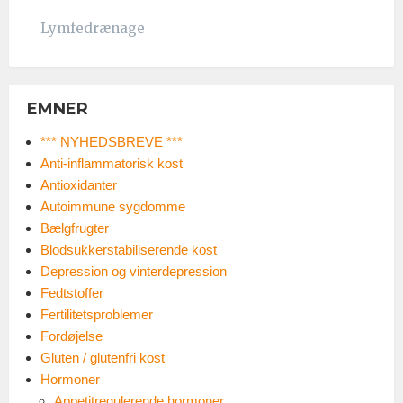
Lymfedrænage
EMNER
*** NYHEDSBREVE ***
Anti-inflammatorisk kost
Antioxidanter
Autoimmune sygdomme
Bælgfrugter
Blodsukkerstabiliserende kost
Depression og vinterdepression
Fedtstoffer
Fertilitetsproblemer
Fordøjelse
Gluten / glutenfri kost
Hormoner
Appetitregulerende hormoner