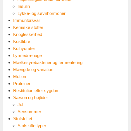
Insulin
Lykke- og søvnhormoner
Immunforsvar
Kemiske stoffer
Knogleskørhed
Kostfibre
Kulhydrater
Lymfedrænage
Mælkesyrebakterier og fermentering
Mængde og variation
Motion
Proteiner
Restitution efter sygdom
Sæson og højtider
Jul
Sensommer
Stofskiftet
Stofskifte typer