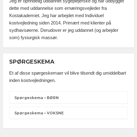
Jeg er oprindelig uddannet sygeplejerske og har udbygget
dette med uddannelse som ernæringsvejleder fra
Kostakademiet. Jeg har arbejdet med Individuel
kostvejledning siden 2014. Primært med klienter på
sydhavsøerne. Derudover er jeg uddannet (og arbejder
som) fysiurgisk massør.
SPØRGESKEMA
Et af disse spørgeskemaer vil blive tilsendt dig umiddelbart
inden kostvejledningen.
Spørgeskema – BØRN
Spørgeskema – VOKSNE