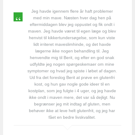
Jeg havde igennem flere år haft problemer
med min mave. Næsten hver dag hen på
eftermiddagen blev jeg oppustet og fik ondt i
maven. Jeg havde været til egen læge og blev
henvist til kikkertundersøgelse, som kun viste
lidt irriteret maveslimhinde, og det havde
lægerne ikke nogen behandling til. Jeg
henvendte mig til Berit, og efter en god snak
udfyldte jeg nogen spørgeskemaer om mine
symptomer og hvad jeg spiste i løbet af dagen.
Ud fra det foreslog Berit at prøve en glutenfri
kost, og hun gav nogle gode ideer til en
kostplan, som jeg fulgte i 4 uger, og jeg havde
ikke ondt i maven mere, det var så dejligt. Nu
begrænser jeg mit indtag af gluten, men
behøver ikke at leve helt glutenfrit, og jeg har
fået en bedre livskvalitet.