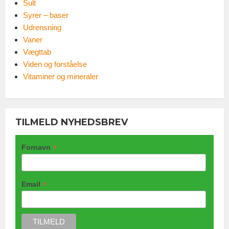
Sult
Syrer – baser
Udrensning
Vaner
Vægttab
Viden og forståelse
Vitaminer og mineraler
TILMELD NYHEDSBREV
*
Fornavn
*
Email