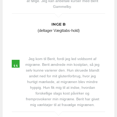
at følge. Jeg kan anbefale kurser med Berit
Gammelby.
INGE B
(deltager Vægttabs-hold)
Jeg kom til Berit, fordi jeg led voldsomt af
migræne. Berit ændrede min kostplan, så jeg
selv kunne varierer den. Hun skruede blandt
andet ned for mit glutenforbrug, hvor jeg
hurtigt mærkede, at migrænen blev mindre
hyppig. Hun fik mig til at indse, hvordan
forskellige slags kost påvirker og
fremprovokerer min migræne. Berit har givet
mig værktøjer til at fravælge migrænen.