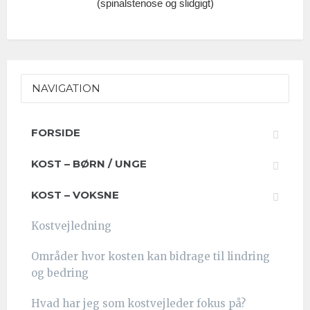
(spinalstenose og slidgigt)
NAVIGATION
FORSIDE
KOST – BØRN / UNGE
KOST – VOKSNE
Kostvejledning
Områder hvor kosten kan bidrage til lindring
og bedring
Hvad har jeg som kostvejleder fokus på?