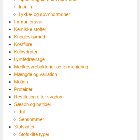
Insulin
Lykke- og søvnhormoner
Immunforsvar
Kemiske stoffer
Knogleskørhed
Kostfibre
Kulhydrater
Lymfedrænage
Mælkesyrebakterier og fermentering
Mængde og variation
Motion
Proteiner
Restitution efter sygdom
Sæson og højtider
Jul
Sensommer
Stofskiftet
Stofskifte typer