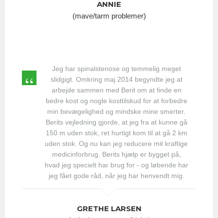
ANNIE
(mave/tarm problemer)
Jeg har spinalstenose og temmelig meget
slidgigt. Omkring maj 2014 begyndte jeg at
arbejde sammen med Berit om at finde en
bedre kost og nogle kosttilskud for at forbedre
min bevægelighed og mindske mine smerter.
Berits vejledning gjorde, at jeg fra at kunne gå
150 m uden stok, ret hurtigt kom til at gå 2 km
uden stok. Og nu kan jeg reducere mit kraftige
medicinforbrug. Berits hjælp er bygget på,
hvad jeg specielt har brug for - og løbende har
jeg fået gode råd, når jeg har henvendt mig.
GRETHE LARSEN