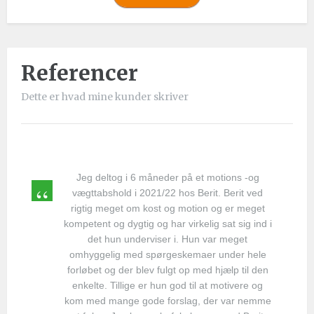
Referencer
Dette er hvad mine kunder skriver
Jeg deltog i 6 måneder på et motions -og
vægttabshold i 2021/22 hos Berit. Berit ved
rigtig meget om kost og motion og er meget
kompetent og dygtig og har virkelig sat sig ind i
det hun underviser i. Hun var meget
omhyggelig med spørgeskemaer under hele
forløbet og der blev fulgt op med hjælp til den
enkelte. Tillige er hun god til at motivere og
kom med mange gode forslag, der var nemme