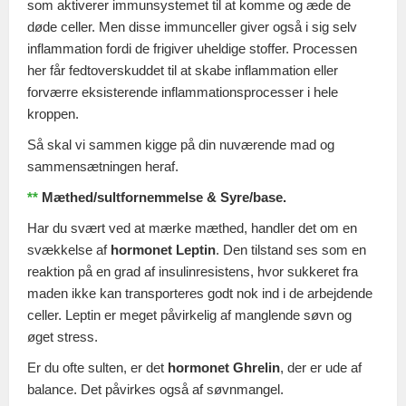
som aktiverer immunsystemet til at komme og æde de
døde celler. Men disse immunceller giver også i sig selv
inflammation fordi de frigiver uheldige stoffer. Processen
her får fedtoverskuddet til at skabe inflammation eller
forværre eksisterende inflammationsprocesser i hele
kroppen.
Så skal vi sammen kigge på din nuværende mad og
sammensætningen heraf.
**
Mæthed/sultfornemmelse & Syre/base.
Har du svært ved at mærke mæthed, handler det om en
svækkelse af
hormonet Leptin
. Den tilstand ses som en
reaktion på en grad af insulinresistens, hvor sukkeret fra
maden ikke kan transporteres godt nok ind i de arbejdende
celler. Leptin er meget påvirkelig af manglende søvn og
øget stress.
Er du ofte sulten, er det
hormonet Ghrelin
, der er ude af
balance. Det påvirkes også af søvnmangel.