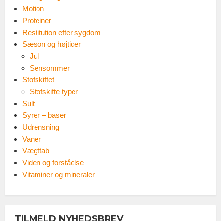
Motion
Proteiner
Restitution efter sygdom
Sæson og højtider
Jul
Sensommer
Stofskiftet
Stofskifte typer
Sult
Syrer – baser
Udrensning
Vaner
Vægttab
Viden og forståelse
Vitaminer og mineraler
TILMELD NYHEDSBREV