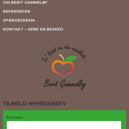
OM BERIT GAMMELBY
REFERENCER
SPØRGESKEMA
KONTAKT – SEND EN BESKED
TILMELD NYHEDSBREV
*
Fornavn