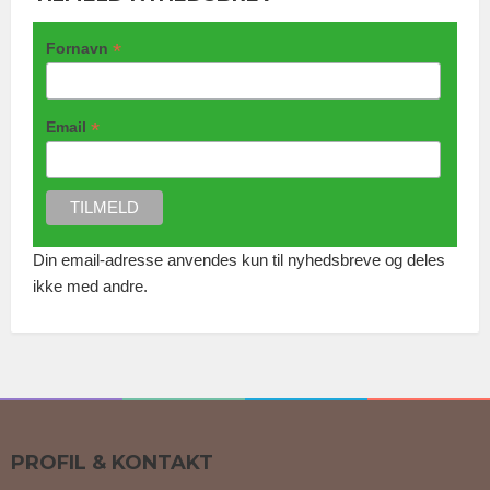
*
Fornavn
*
Email
Din email-adresse anvendes kun til nyhedsbreve og deles
ikke med andre.
PROFIL & KONTAKT