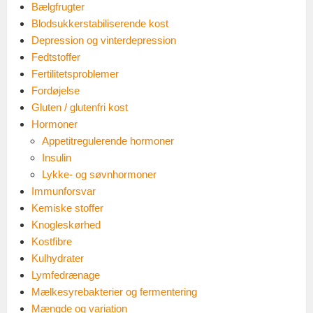
Bælgfrugter
Blodsukkerstabiliserende kost
Depression og vinterdepression
Fedtstoffer
Fertilitetsproblemer
Fordøjelse
Gluten / glutenfri kost
Hormoner
Appetitregulerende hormoner
Insulin
Lykke- og søvnhormoner
Immunforsvar
Kemiske stoffer
Knogleskørhed
Kostfibre
Kulhydrater
Lymfedrænage
Mælkesyrebakterier og fermentering
Mængde og variation