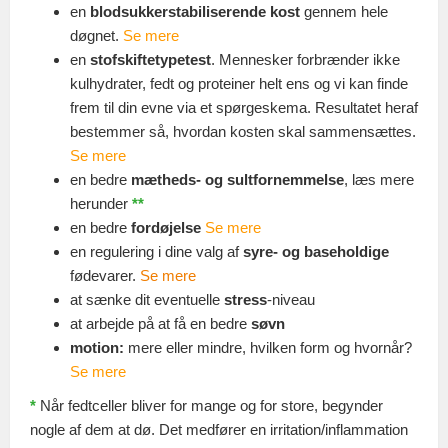
en
blodsukkerstabiliserende kost
gennem hele
døgnet.
Se mere
en
stofskiftetypetest
. Mennesker forbrænder ikke
kulhydrater, fedt og proteiner helt ens og vi kan finde
frem til din evne via et spørgeskema. Resultatet heraf
bestemmer så, hvordan kosten skal sammensættes.
Se mere
en bedre
mætheds- og sultfornemmelse
, læs mere
herunder
**
en bedre
fordøjelse
Se mere
en regulering i dine valg af
syre- og baseholdige
fødevarer.
Se mere
at sænke dit eventuelle
stress
-niveau
at arbejde på at få en bedre
søvn
motion:
mere eller mindre, hvilken form og hvornår?
Se mere
*
Når fedtceller bliver for mange og for store, begynder
nogle af dem at dø. Det medfører en irritation/inflammation