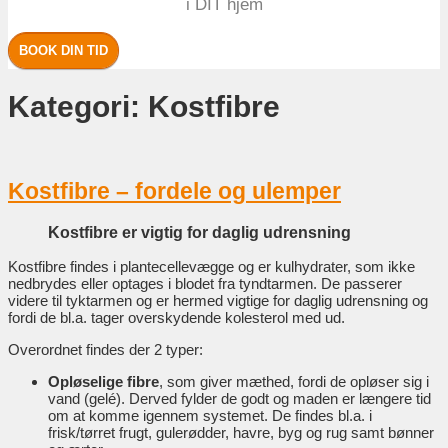
i DIT hjem
BOOK DIN TID
Kategori:
Kostfibre
Kostfibre – fordele og ulemper
Kostfibre er vigtig for daglig udrensning
Kostfibre findes i plantecellevægge og er kulhydrater, som ikke
nedbrydes eller optages i blodet fra tyndtarmen. De passerer
videre til tyktarmen og er hermed vigtige for daglig udrensning og
fordi de bl.a. tager overskydende kolesterol med ud.
Overordnet findes der 2 typer:
Opløselige fibre
, som giver mæthed, fordi de opløser sig i
vand (gelé). Derved fylder de godt og maden er længere tid
om at komme igennem systemet. De findes bl.a. i
frisk/tørret frugt, gulerødder, havre, byg og rug samt bønner