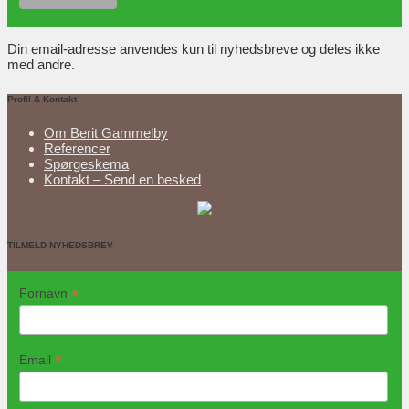
Din email-adresse anvendes kun til nyhedsbreve og deles ikke
med andre.
Profil & Kontakt
Om Berit Gammelby
Referencer
Spørgeskema
Kontakt – Send en besked
TILMELD NYHEDSBREV
*
Fornavn
*
Email